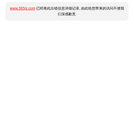
www.365jz.com
已经将此出错信息详细记录, 由此给您带来的访问不便我
们深感歉意.