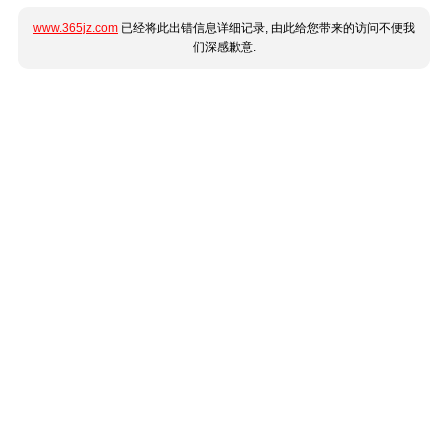
www.365jz.com
已经将此出错信息详细记录, 由此给您带来的访问不便我
们深感歉意.