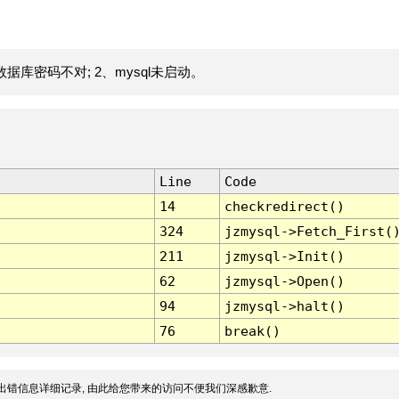
据库密码不对; 2、mysql未启动。
Line
Code
14
checkredirect()
324
jzmysql->Fetch_First(
211
jzmysql->Init()
62
jzmysql->Open()
94
jzmysql->halt()
76
break()
出错信息详细记录, 由此给您带来的访问不便我们深感歉意.