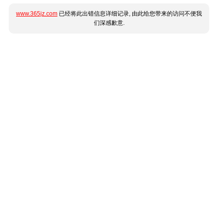
www.365jz.com
已经将此出错信息详细记录, 由此给您带来的访问不便我
们深感歉意.