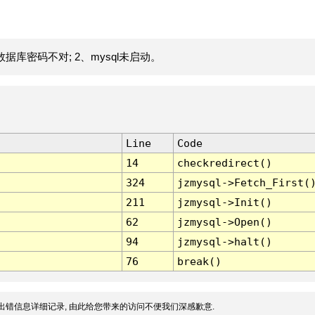
据库密码不对; 2、mysql未启动。
Line
Code
14
checkredirect()
324
jzmysql->Fetch_First(
211
jzmysql->Init()
62
jzmysql->Open()
94
jzmysql->halt()
76
break()
出错信息详细记录, 由此给您带来的访问不便我们深感歉意.